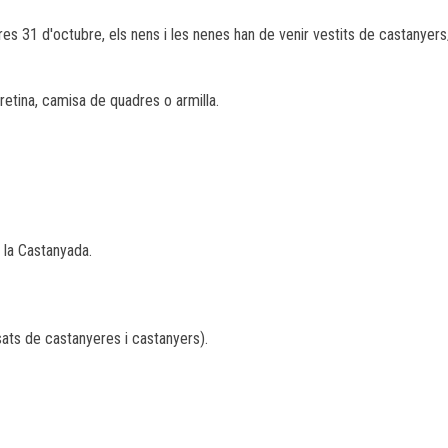
res 31 d'octubre, els nens i les nenes han de venir vestits de castanyer
rretina, camisa de quadres o armilla.
e la Castanyada.
ats de castanyeres i castanyers).