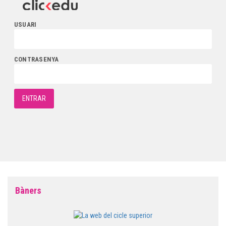
USUARI
CONTRASENYA
Bàners