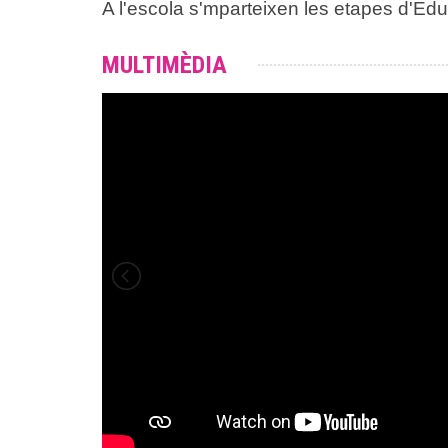
A l'escola s'mparteixen les etapes d'Edu
MULTIMÈDIA