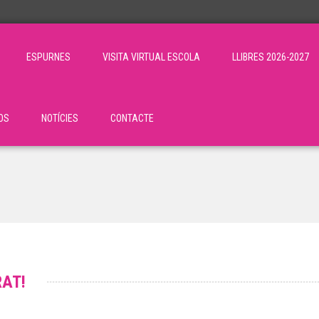
ESPURNES
VISITA VIRTUAL ESCOLA
LLIBRES 2026-2027
OS
NOTÍCIES
CONTACTE
RAT!