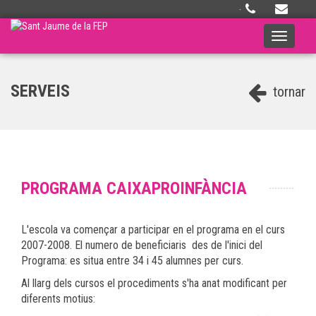
·
Toggle
navigati
SERVEIS
tornar
PROGRAMA CAIXAPROINFÀNCIA
L'escola va començar a participar en el programa en el curs
2007-2008. El numero de beneficiaris des de l'inici del
Programa: es situa entre 34 i 45 alumnes per curs.
Al llarg dels cursos el procediments s'ha anat modificant per
diferents motius: