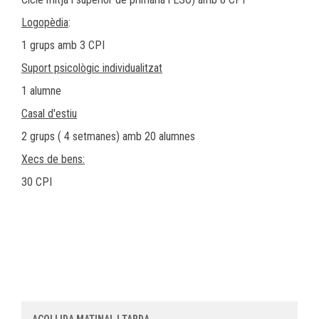
Logopèdia
:
1 grups amb 3 CPI
Suport psicològic individualitzat
1 alumne
Casal d'estiu
2 grups ( 4 setmanes) amb 20 alumnes
Xecs de bens:
30 CPI