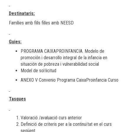
Destinataris:
Famílies amb fills filles amb NEESD
Guies:
PROGRAMA CAIXAPROINFANCIA. Modelo de
promoción i desarrollo integral de la infancia en
situación de pobreza i vulnerabilidad social
Model de sol·licitud
ANEXO V Convenio Programa CaixaProinfancia Curso
Tasques
Valoració /avaluació curs anterior
Definició de criteris per a la continuïtat en el curs
següent