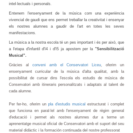
intel·lectuals i personals.
Entenem l'ensenyament de la música com una experiència
vivencial de gaudi que ens permet treballar la creativitat i ensenyar
els nostres alumnes a gaudir de l'art en totes les seves
manifestacions.
La música a la nostra escola té un pes important i és per això, que
a l'etapa d'infantil d'I4 i d'I5 ja apostem per la
"Sensibilització
Musical”.
Gràcies al
conveni amb el Conservatori Liceu
, oferim un
ensenyament curricular de la música d'alta qualitat, amb la
possibilitat de cursar dins l'escola els estudis de música de
Conservatori amb itineraris personalitzats i adaptats al talent de
cada alumne.
Per fer-ho, oferim un
pla d'estudis musical
estructurat i complet
que funciona en paral·lel amb l'ensenyament de règim general
d'educació i permet als nostres alumnes dur a terme un
aprenentatge musical oficial de Conservatori amb el suport del seu
material didàctic i la formación continuada del nostre professorat