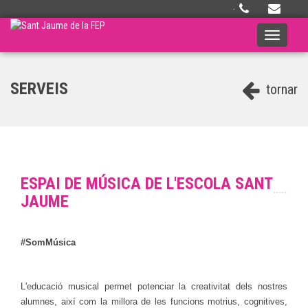
·
Toggle
navigati
SERVEIS
tornar
ESPAI DE MÚSICA DE L'ESCOLA SANT
JAUME
#SomMúsica
L'educació musical permet potenciar la creativitat dels nostres
alumnes, així com la millora de les funcions motrius, cognitives,