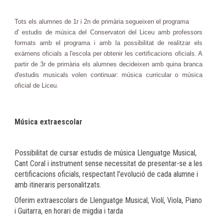
Tots els alumnes de 1r i 2n de primària segueixen el programa
d' estudis de música del Conservatori del Liceu amb professors
formats amb el programa i amb la possibilitat de realitzar els
exàmens oficials a l'escola per obtenir les certificacions oficials. A
partir de 3r de primària els alumnes decideixen amb quina branca
d'estudis musicals volen continuar: música curricular o música
oficial de Liceu.
Música extraescolar
Possibilitat de cursar estudis de música Llenguatge Musical,
Cant Coral i instrument sense necessitat de presentar-se a les
certificacions oficials, respectant l'evolució de cada alumne i
amb itineraris personalitzats.
Oferim extraescolars de Llenguatge Musical, Violí, Viola, Piano
i Guitarra, en horari de migdia i tarda