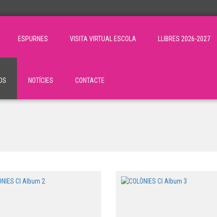
ESPURNES
VISITA VIRTUAL ESCOLA
LLIBRES 2026-2027
OS
NOTÍCIES
CONTACTE