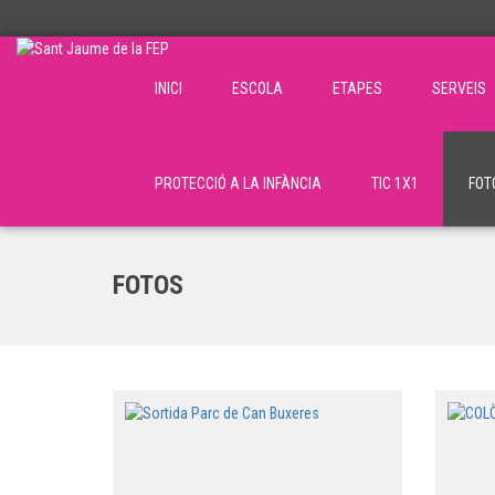
INICI
ESCOLA
ETAPES
SERVEIS
PROTECCIÓ A LA INFÀNCIA
TIC 1X1
FOT
FOTOS